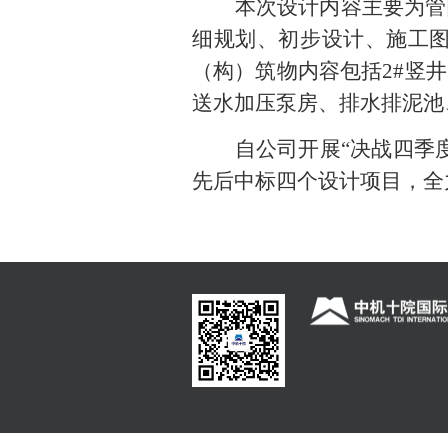
本次设计内容主要为管
细规划、初步设计、施工
（构）筑物内容包括
2#
竖井
送水加压泵房、排水排泥池
自公司开展“决战四季
先后中标四个设计项目，全