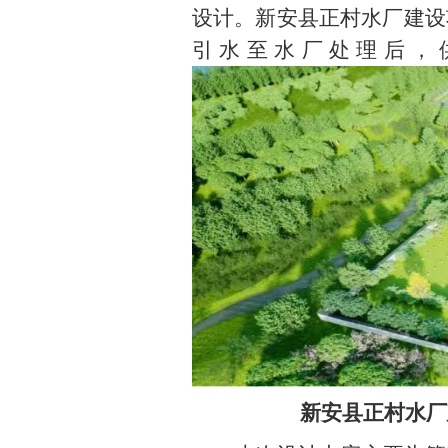
设计。新安县正村水厂建设
引水至水厂处理后，
 新安县正村