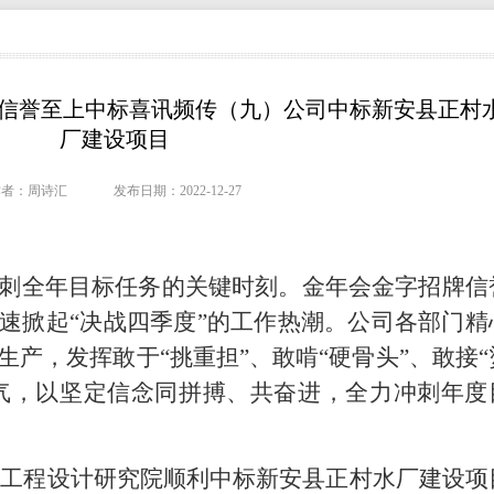
牌信誉至上中标喜讯频传（九）公司中标新安县正村
厂建设项目
者：周诗汇 发布日期：2022-12-27
刺全年目标任务的关键时刻。金年会金字招牌信
速掀起“决战四季度”的工作热潮。公司各部门精
产，发挥敢于“挑重担”、敢啃“硬骨头”、敢接“
勇气，以坚定信念同拼搏、共奋进，全力冲刺年度
政工程设计研究院顺利中标新安县正村水厂建设项