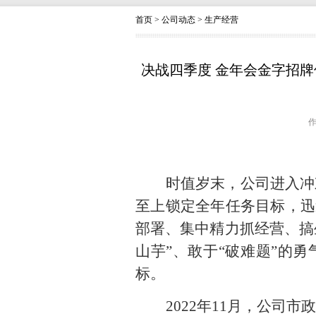
首页
>
公司动态
>
生产经营
决战四季度 金年会金字招
作
时值岁末，公司进入冲
至上锁定全年任务目标，迅
部署、集中精力抓经营、搞生
山芋”、敢于“破难题”的
标。
2022
年
11
月，公司市