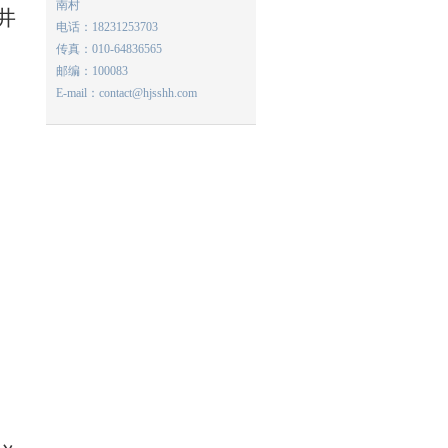
南村
井
电话：18231253703
传真：010-64836565
邮编：100083
E-mail：contact@hjsshh.com