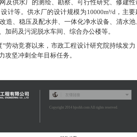
网及供水厂的测绘、勘察、可行性研究、修建性
图设计等。供水厂的设计规模为
10000m³/d
，主要
改造、稳压及配水井、一体化净水设备、清水池
、加药及污泥脱水车间、综合办公楼等。
度”劳动竞赛以来，市政工程设计研究院持续发力
力攻坚冲刺全年目标任务。
Copyright 2014 hjsshh.com All rights reserved.