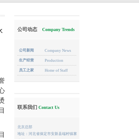
公司动态
水
Company Trends
公司新闻
Company News
生产经营
Production
员工之家
Home of Staff
誉
心
烫
联系我们
Contact Us
目
北京总部
目
地址：河北省保定市安新县端村镇寨